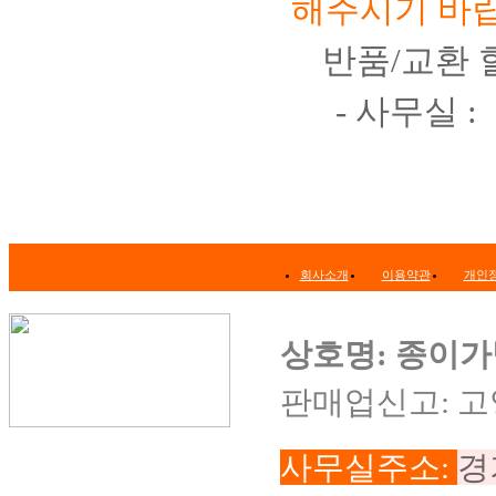
해주시기 바랍
반품/교환 
- 사무실 :
회사소개
이용약관
개인
상호명: 종이
판매업신고: 고
사무실주소:
경