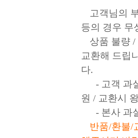
고객님의 부
등의 경우 무
상품 불량 
교환해 드립니
다.
- 고객 과
원 / 교환시 
- 본사 과
반품/환불/교