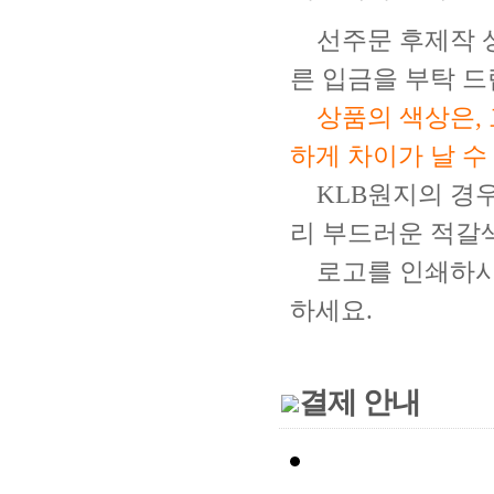
선주문 후제작 
른 입금을 부탁 드
상품의 색상은,
하게 차이가 날 수
KLB원지의 경
리 부드러운 적갈
로고를 인쇄하시
하
세요.
결제 안내