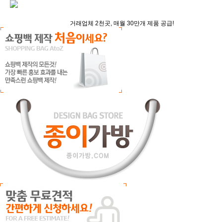
거래업체 2천곳, 매월 30만개 제품 공급!
어서오세요, 종이가방 입니다! :)
월 500건 이상 브랜드 맞춤 쇼핑백 제작!