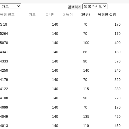
목형 번호
가로
x 너비
x 높이
(단위)
목형판 설명
S 19
140
70
170
5264
140
70
170
5070
140
100
400
4341
140
68
180
4333
140
90
370
4250
140
140
240
4179
140
70
320
4122
140
115
380
4108
140
90
220
4099
140
70
170
4049
140
135
420
4013
140
110
460