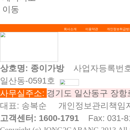
회사소개
이용약관
개인정보취급방
상호명: 종이가방
사업자등록번호: 8
일산동-0591호
사무실주소:
경기도 일산동구 장항로 
대표: 송복순 개인정보관리책임자
고객센터: 1600-1791
Fax: 031-8
Copyright (c) JONG2GABANG 2013 All ri