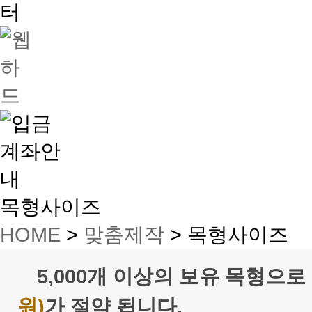
목형사이즈
HOME
>
맞춤제작
>
목형사이즈
5,000개 이상의 보유 목형으
원)
가 절약
됩니다.