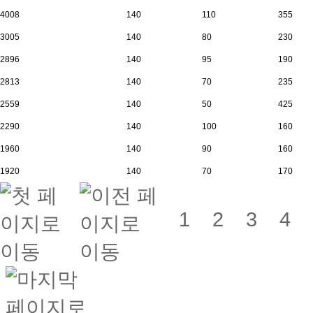
4008
140
110
355
3005
140
80
230
2896
140
95
190
2813
140
70
235
2559
140
50
425
2290
140
100
160
1960
140
90
160
1920
140
70
170
1
2
3
4